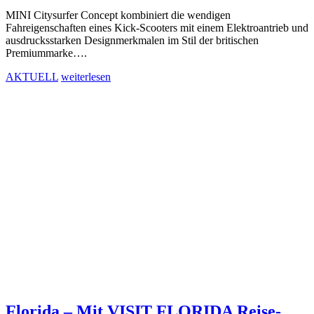
MINI Citysurfer Concept kombiniert die wendigen
Fahreigenschaften eines Kick-Scooters mit einem Elektroantrieb und
ausdrucksstarken Designmerkmalen im Stil der britischen
Premiummarke….
AKTUELL
weiterlesen
Florida – Mit VISIT FLORIDA Reise-