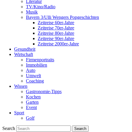
Literatur
TV/Kino/Radio
Musik
Bayern 3/Ulli Wengers Popgeschichten
Zeitreise 60er-Jahre
Zeitreise 70er-Jahre
Zeitreise 80er-Jahre
Zeitreise 90er-Jahre
Zeitreise 2000er-Jahre
Gesundheit
Wirtschaft
Firmenportraits
Immobilien
Auto
Umwelt
Coaching
Wissen
Gastronomie-Tipps
Kochen
Garten
Event
Sport
Golf
Search