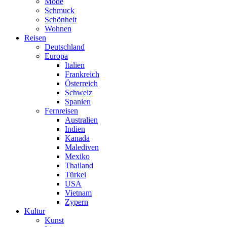
Mode
Schmuck
Schönheit
Wohnen
Reisen
Deutschland
Europa
Italien
Frankreich
Österreich
Schweiz
Spanien
Fernreisen
Australien
Indien
Kanada
Malediven
Mexiko
Thailand
Türkei
USA
Vietnam
Zypern
Kultur
Kunst